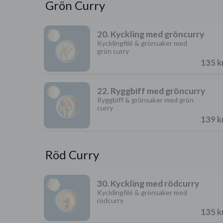
Grön Curry
20. Kyckling med gröncurry
Kycklingfilé & grönsaker med
grön curry
135 k
22. Ryggbiff med gröncurry
Ryggbiff & grönsaker med grön
curry
139 k
Röd Curry
30. Kyckling med rödcurry
Kycklingfilé & grönsaker med
rödcurry
135 k