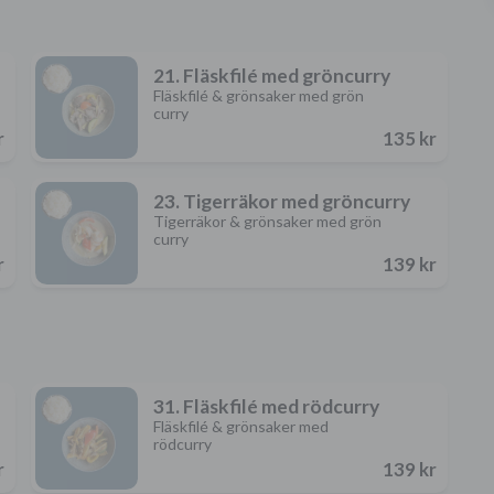
21. Fläskfilé med gröncurry
Fläskfilé & grönsaker med grön
curry
r
135 kr
23. Tigerräkor med gröncurry
Tigerräkor & grönsaker med grön
curry
r
139 kr
31. Fläskfilé med rödcurry
Fläskfilé & grönsaker med
rödcurry
r
139 kr