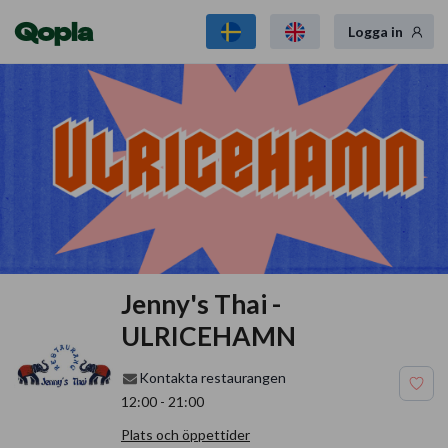
Qopla
Logga in
Jenny's Thai -
ULRICEHAMN
Kontakta restaurangen
12:00
-
21:00
Plats och öppettider